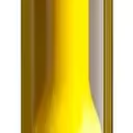
 Live Rosin